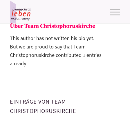
Über
Team Christophoruskirche
This author has not written his bio yet.
But we are proud to say that
Team
Christophoruskirche
contributed 1 entries
already.
EINTRÄGE VON TEAM
CHRISTOPHORUSKIRCHE