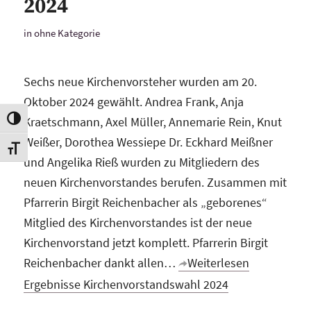
2024
in
ohne Kategorie
Sechs neue Kirchenvorsteher wurden am 20.
Oktober 2024 gewählt. Andrea Frank, Anja
Kraetschmann, Axel Müller, Annemarie Rein, Knut
Toggle High Contrast
Weißer, Dorothea Wessiepe Dr. Eckhard Meißner
Toggle Font size
und Angelika Rieß wurden zu Mitgliedern des
neuen Kirchenvorstandes berufen. Zusammen mit
Pfarrerin Birgit Reichenbacher als „geborenes“
Mitglied des Kirchenvorstandes ist der neue
Kirchenvorstand jetzt komplett. Pfarrerin Birgit
Reichenbacher dankt allen…
Weiterlesen
Ergebnisse Kirchenvorstandswahl 2024